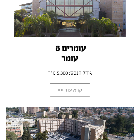
עומרים 8
עומר
גודל הנכס: 5,300 מ”ר
קרא עוד >>