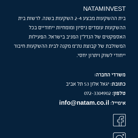
NATAMINVEST
בית ההשקעות מבצע 2-4 השקעות בשנה. לרשות בית
ההשקעות עומדים ניסיון ומומחיות ייחודיים בכל
האספקטים של הנדל”ן המניב בישראל. הפעילות
המשולבת של קבוצת נת”מ מקנה לבית ההשקעות חיבור
ייחודי לשוק ויתרון יחסי.
משרדי החברה:
כתובת:
יגאל אלון 53 תל אביב
טלפון:
072-3304902
info@natam.co.il
אימייל: